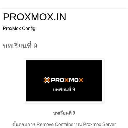
PROXMOX.IN
ProxMox Config
บทเรียนที่ 9
บทเรียนที่ 9
ขั้นตอนการ Remove Container บน Proxmox Server