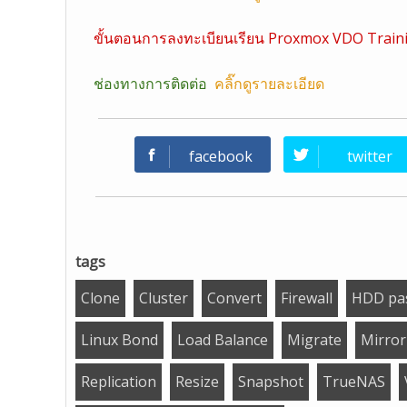
ขั้นตอนการลงทะเบียนเรียน Proxmox VDO Train
ช่องทางการติดต่อ
คลิ๊กดูรายละเอียด
facebook
twitter
tags
Clone
Cluster
Convert
Firewall
HDD pa
Linux Bond
Load Balance
Migrate
Mirror
Replication
Resize
Snapshot
TrueNAS