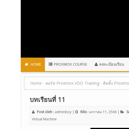
HOME
PROXMOX COURSE
ลงทะเบียนเรียน
Home
-
คอร์ส Proxmox VDO Training
-
ติดตั้ง Proxm
บทเรียนที่ 11
Post oleh :
adminboy
|
Rilis :
มกราคม 11, 2566
|
Se
Virtual Machine