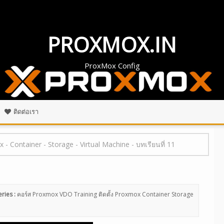
PROXMOX.IN
ProxMox Config
ติดต่อเรา
ox
-
Container
-
Storage
-
Virtual Machine
-
บทเรียนที่ 11
ries :
คอร์ส Proxmox VDO Training
ติดตั้ง Proxmox
Container
Storage