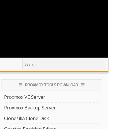
PROXMOX TOOLS DOWNLOAD
Proxmox VE Server
Proxmox Backup Server
Clonezilla Clone Disk